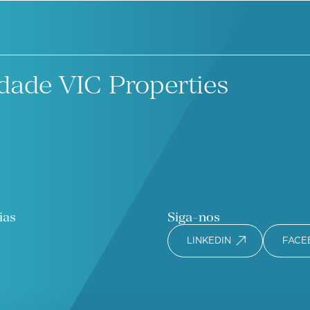
dade VIC Properties
ias
Siga-nos
LINKEDIN
FACE