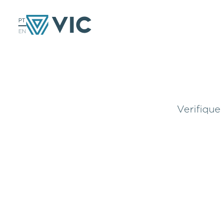
PT
EN
Verifique