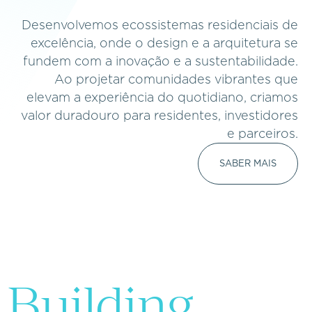
Desenvolvemos ecossistemas residenciais de
excelência, onde o design e a arquitetura se
fundem com a inovação e a sustentabilidade.
Ao projetar comunidades vibrantes que
elevam a experiência do quotidiano, criamos
valor duradouro para residentes, investidores
e parceiros.
SABER MAIS
wellness-led
Building