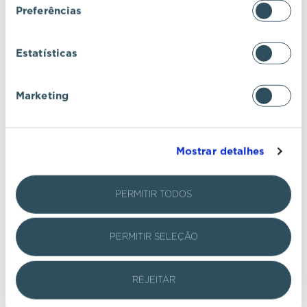
Preferências
Estatísticas
Marketing
Mostrar detalhes
PERMITIR TODOS
PERMITIR SELEÇÃO
REJEITAR