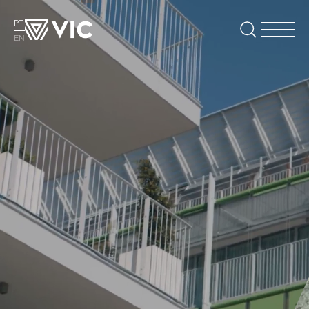
PT
EN