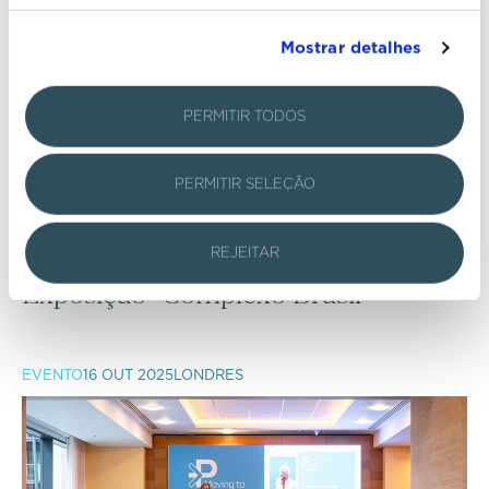
Mostrar detalhes
PERMITIR TODOS
PERMITIR SELEÇÃO
REJEITAR
Exposição "Complexo Brasil"
EVENTO
16 OUT 2025
LONDRES