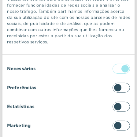
fornecer funcionalidades de redes sociais e analisar o
nosso tráfego. Também partilhamos informações acerca
da sua utilização do site com os nossos parceiros de redes
sociais, de publicidade e de análise, que as podem
combinar com outras informações que lhes forneceu ou
recolhidas por estes a partir da sua utilização dos
respetivos serviços.
Seleção
Necessários
de
consentimento
Preferências
SO!CHRISTMAS
Estatísticas
Marketing
EVENTO
14 NOV 2025
FUNDAÇÃO GULBENKIAN