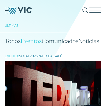
PT
EN
ÚLTIMAS
Todos
Eventos
Comunicados
Notícias
EVENTO
24 MAI 2026
PÁTIO DA GALÉ