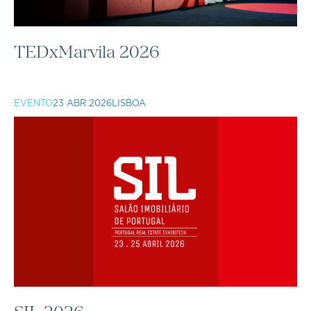
TEDxMarvila 2026
EVENTO
23 ABR 2026
LISBOA