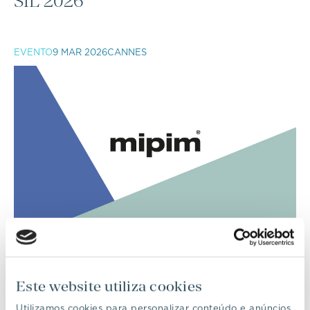
SIL 2026
EVENTO
9 MAR 2026
CANNES
MIPIM 2026
Este website utiliza cookies
EVENTO
29 NOV 2025
PRATA RIVERSIDE VILLAGE
Utilizamos cookies para personalizar conteúdo e anúncios,