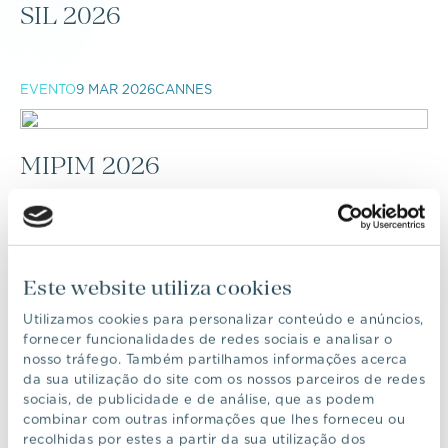
SIL 2026
EVENTO
9 MAR 2026
CANNES
MIPIM 2026
EVENTO
29 NOV 2025
PRATA RIVERSIDE VILLAGE
Este website utiliza cookies
SO!CHRISTMAS
Utilizamos cookies para personalizar conteúdo e anúncios,
fornecer funcionalidades de redes sociais e analisar o
nosso tráfego. Também partilhamos informações acerca
da sua utilização do site com os nossos parceiros de redes
EVENTO
14 NOV 2025
FUNDAÇÃO GULBENKIAN
sociais, de publicidade e de análise, que as podem
combinar com outras informações que lhes forneceu ou
recolhidas por estes a partir da sua utilização dos