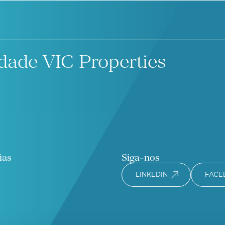
dade VIC Properties
ias
Siga-nos
LINKEDIN
FACE