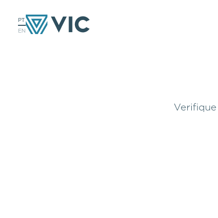
PT
EN
Verifique