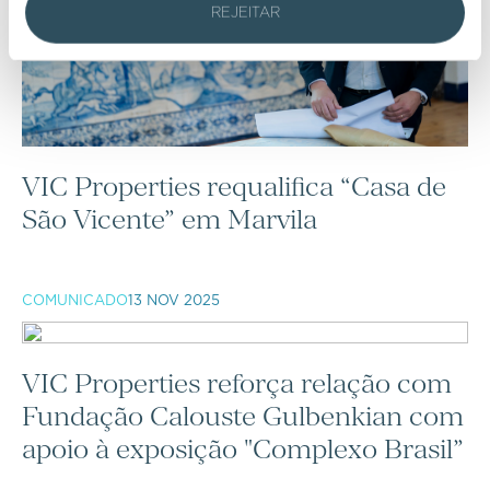
REJEITAR
VIC Properties requalifica “Casa de
São Vicente” em Marvila
COMUNICADO
13 NOV 2025
VIC Properties reforça relação com
Fundação Calouste Gulbenkian com
apoio à exposição "Complexo Brasil”