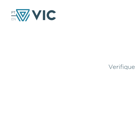
PT
EN
Verifique