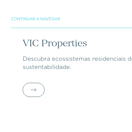
CONTINUAR A NAVEGAR
VIC Properties
Descubra ecossistemas residenciais d
sustentabilidade.