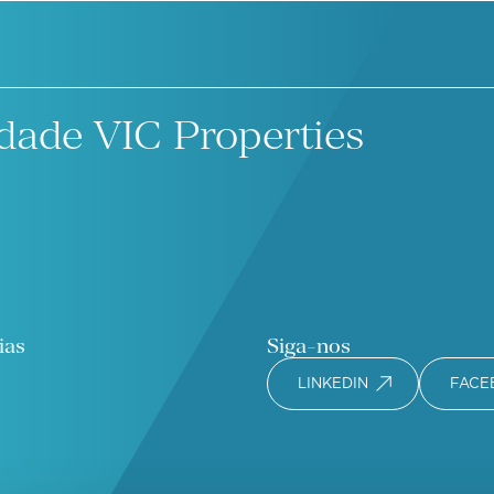
dade VIC Properties
ias
Siga-nos
LINKEDIN
FACE