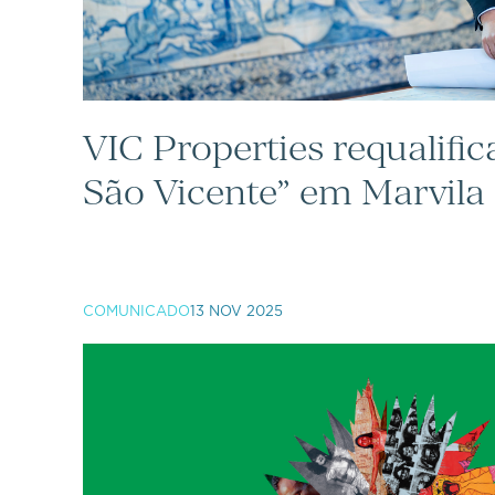
VIC Properties requalific
São Vicente” em Marvila
COMUNICADO
13 NOV 2025