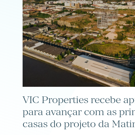
VIC Properties recebe a
para avançar com as pri
casas do projeto da Mat