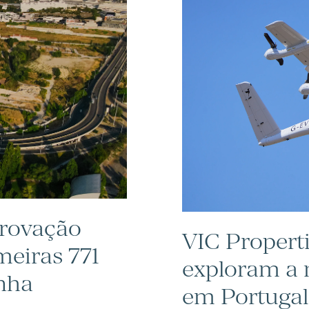
provação
VIC Properti
meiras 771
exploram a 
inha
em Portugal