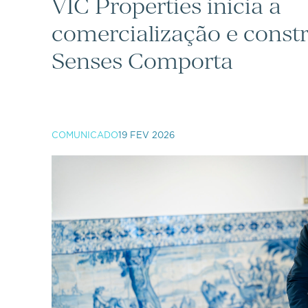
VIC Properties inicia a
comercialização e const
Senses Comporta
COMUNICADO
19 FEV 2026