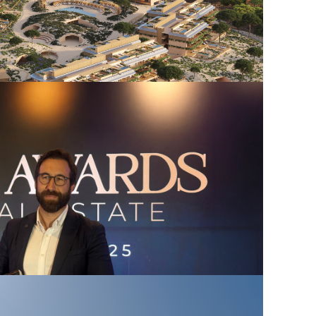
es inicia a
ação do Pin Comporta