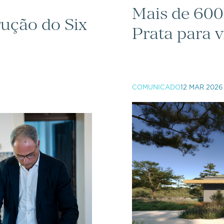
Mais de 600
rução do Six
Prata para v
COMUNICADO
12 MAR 2026