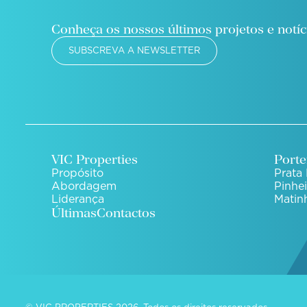
Conheça os nossos últimos projetos e notíc
SUBSCREVA A NEWSLETTER
VIC Properties
Porte
Propósito
Prata 
Abordagem
Pinhe
Liderança
Matin
Últimas
Contactos