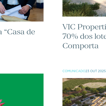
VIC Propert
a “Casa de
70% dos lot
Comporta
COMUNICADO
23 OUT 2025