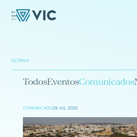
PT
EN
ÚLTIMAS
Todos
Eventos
Comunicados
COMUNICADO
29 JUL 2026