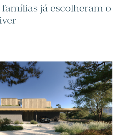
 famílias já escolheram o
iver