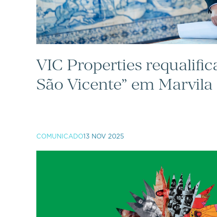
VIC Properties requalific
São Vicente” em Marvila
COMUNICADO
13 NOV 2025