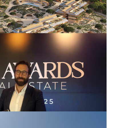
es inicia a
ação do Pin Comporta