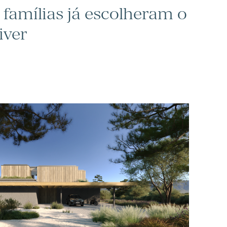
 famílias já escolheram o
iver