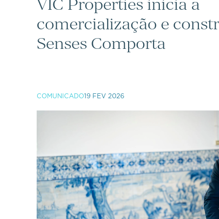
VIC Properties inicia a
comercialização e const
Senses Comporta
COMUNICADO
19 FEV 2026