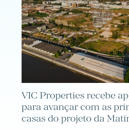
VIC Properties recebe a
para avançar com as pri
casas do projeto da Mat