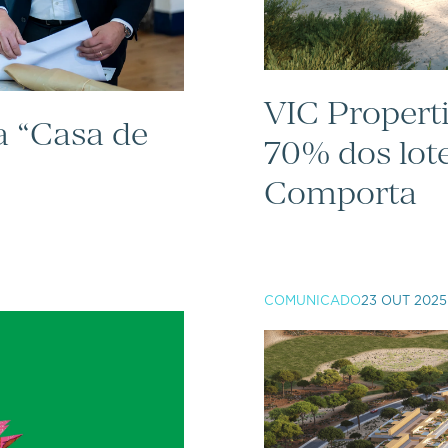
VIC Propert
a “Casa de
70% dos lot
Comporta
COMUNICADO
23 OUT 2025