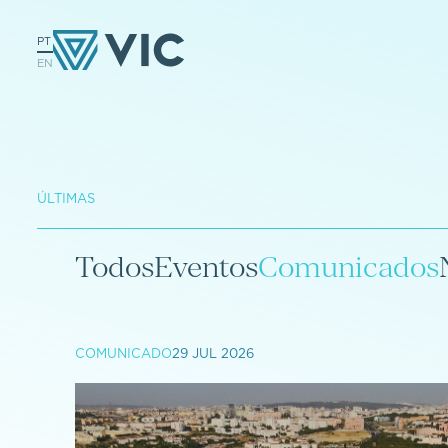
PT
EN
ÚLTIMAS
Todos
Eventos
Comunicados
COMUNICADO
29 JUL 2026