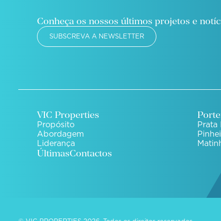
Conheça os nossos últimos projetos e notíc
SUBSCREVA A NEWSLETTER
VIC Properties
Porte
Propósito
Prata 
Abordagem
Pinhe
Liderança
Matin
Últimas
Contactos