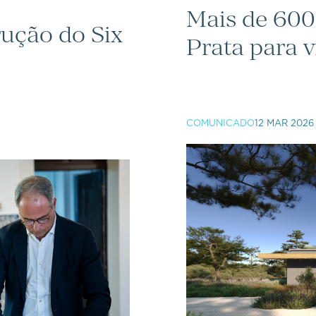
Mais de 600
rução do Six
Prata para v
COMUNICADO
12 MAR 2026