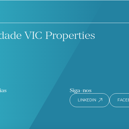
dade VIC Properties
ias
Siga-nos
LINKEDIN
FACE