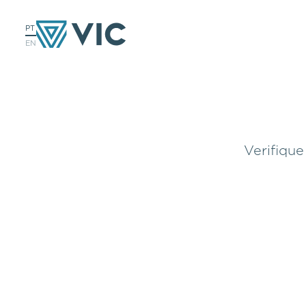
PT
EN
Verifique