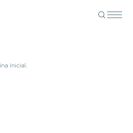
a inicial.