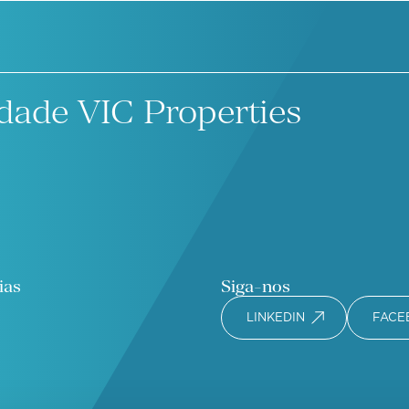
dade VIC Properties
ias
Siga-nos
LINKEDIN
FACE