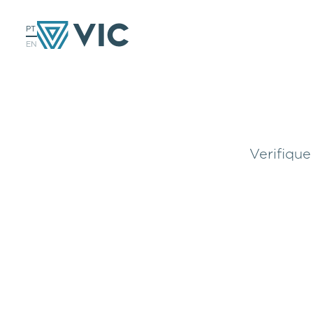
PT
EN
Verifique