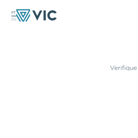
PT
EN
Verifique