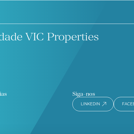
dade VIC Properties
ias
Siga-nos
LINKEDIN
FACE