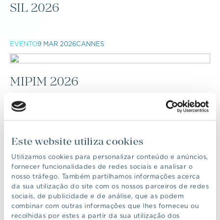
SIL 2026
EVENTO
9 MAR 2026
CANNES
MIPIM 2026
EVENTO
29 NOV 2025
PRATA RIVERSIDE VILLAGE
Este website utiliza cookies
SO!CHRISTMAS
Utilizamos cookies para personalizar conteúdo e anúncios,
fornecer funcionalidades de redes sociais e analisar o
nosso tráfego. Também partilhamos informações acerca
da sua utilização do site com os nossos parceiros de redes
EVENTO
14 NOV 2025
FUNDAÇÃO GULBENKIAN
sociais, de publicidade e de análise, que as podem
combinar com outras informações que lhes forneceu ou
recolhidas por estes a partir da sua utilização dos